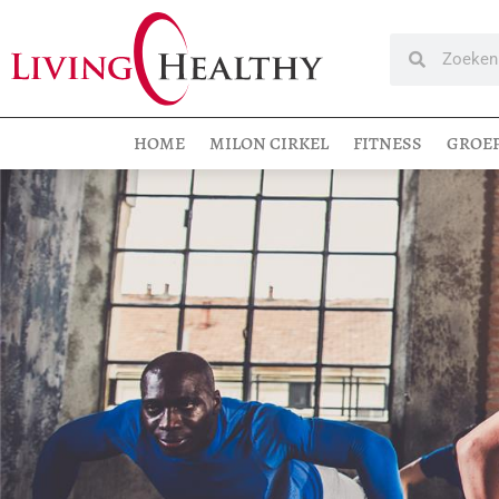
HOME
MILON CIRKEL
FITNESS
GROE