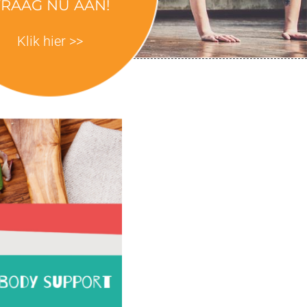
RAAG NU AAN!
Klik hier >>