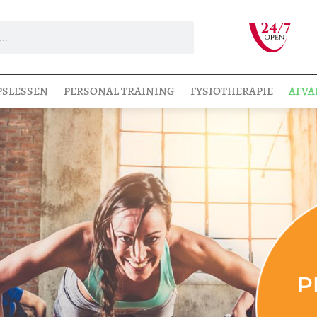
PSLESSEN
PERSONAL TRAINING
FYSIOTHERAPIE
AFVA
P