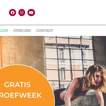
LLEN
OVER ONS
CONTACT
GRATIS
ROEFWEEK