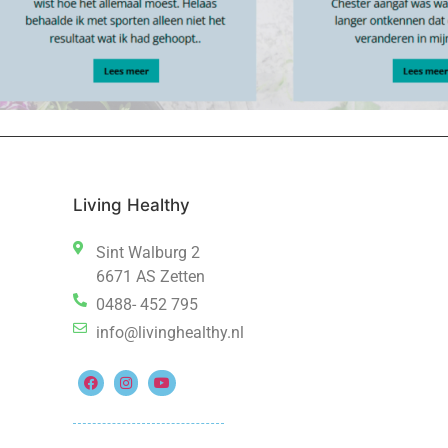
Living Healthy
Sint Walburg 2
6671 AS Zetten
0488- 452 795
info@livinghealthy.nl