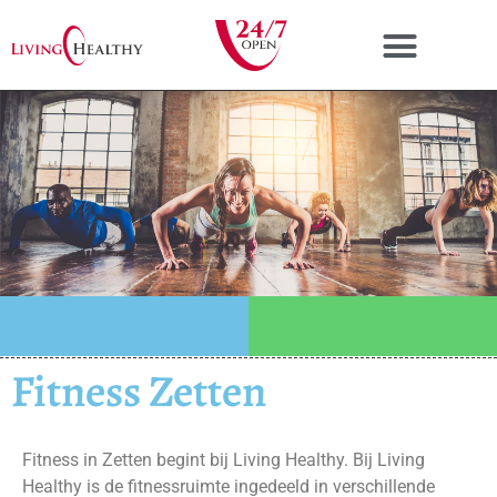
Personal Training
Fitness Zetten
Fitness in Zetten begint bij Living Healthy. Bij Living
Healthy is de fitnessruimte ingedeeld in verschillende