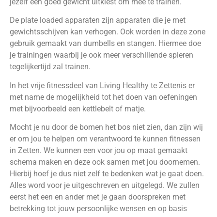
jezelf een goed gewicht uitkiest om mee te trainen.
De plate loaded apparaten zijn apparaten die je met
gewichtsschijven kan verhogen. Ook worden in deze zone
gebruik gemaakt van dumbells en stangen. Hiermee doe
je trainingen waarbij je ook meer verschillende spieren
tegelijkertijd zal trainen.
In het vrije fitnessdeel van Living Healthy te Zettenis er
met name de mogelijkheid tot het doen van oefeningen
met bijvoorbeeld een kettlebelt of matje.
Mocht je nu door de bomen het bos niet zien, dan zijn wij
er om jou te helpen om verantwoord te kunnen fitnessen
in Zetten. We kunnen een voor jou op maat gemaakt
schema maken en deze ook samen met jou doornemen.
Hierbij hoef je dus niet zelf te bedenken wat je gaat doen.
Alles word voor je uitgeschreven en uitgelegd. We zullen
eerst het een en ander met je gaan doorspreken met
betrekking tot jouw persoonlijke wensen en op basis