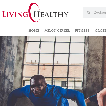
HOME
MILON CIRKEL
FITNESS
GROE