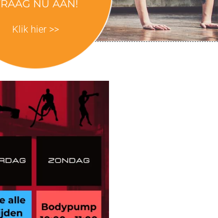
RAAG NU AAN!
Klik hier >>