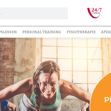
PSLESSEN
PERSONAL TRAINING
FYSIOTHERAPIE
AFVA
P