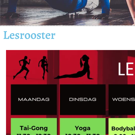
Lesrooster