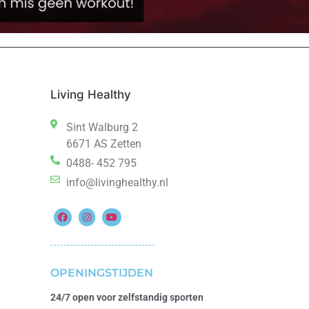
Living Healthy
Sint Walburg 2
6671 AS Zetten
0488- 452 795
info@livinghealthy.nl
OPENINGSTIJDEN
24/7 open voor zelfstandig sporten