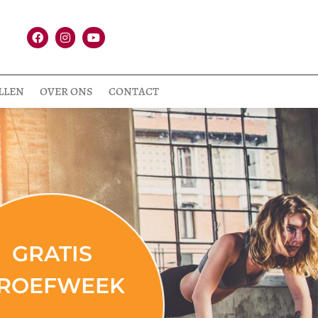
LLEN
OVER ONS
CONTACT
GRATIS
ROEFWEEK