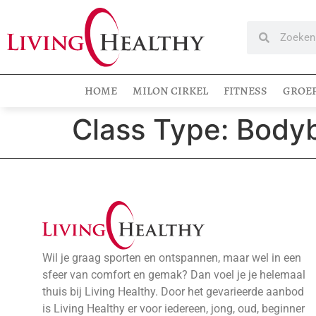
HOME
MILON CIRKEL
FITNESS
GROE
Class Type:
Body
Wil je graag sporten en ontspannen, maar wel in een
sfeer van comfort en gemak? Dan voel je je helemaal
thuis bij Living Healthy. Door het gevarieerde aanbod
is Living Healthy er voor iedereen, jong, oud, beginner