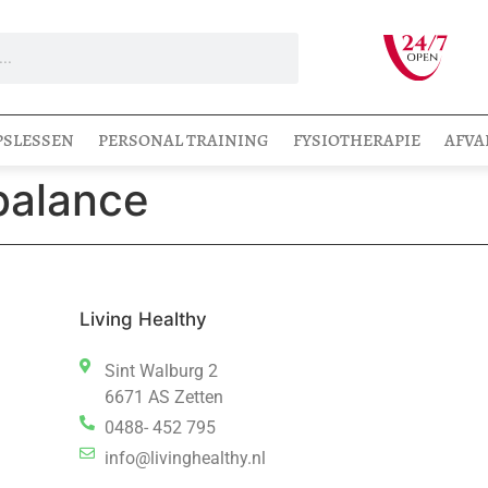
PSLESSEN
PERSONAL TRAINING
FYSIOTHERAPIE
AFVA
balance
Living Healthy
Sint Walburg 2
6671 AS Zetten
0488- 452 795
info@livinghealthy.nl